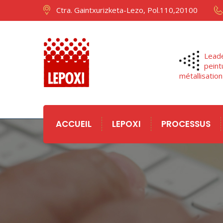
Ctra. Gaintxurizketa-Lezo, Pol.110,20100
Leade
peint
métallisation
ACCUEIL
LEPOXI
PROCESSUS