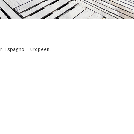
en
Espagnol Européen
.