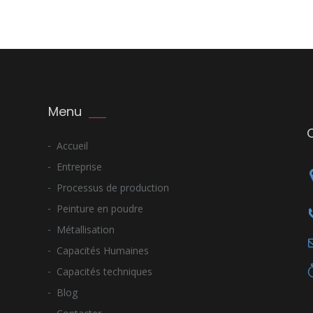
Menu
Accueil
Entreprise
Processus de production
Peinture en poudre
Métallisation
Capacités Humaines
Capacités techniques
Blog